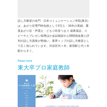
話し方教室の名門・日本コミュニケーション学院(東京)
は、あがり症専門特化校として9万人・36年の実績。重
度あがり症・声震え・どもり吃音つまり 成果保証。ス
ピーチとプレゼン指導ほか会話雑談や人間関係改善と評
判の話し方講座が勢揃い。業界トップの話し方教室とし
て広く知られています。渋谷区代々木。新宿駅と代々木
駅からすぐ。
Read more
東大卒プロ家庭教師