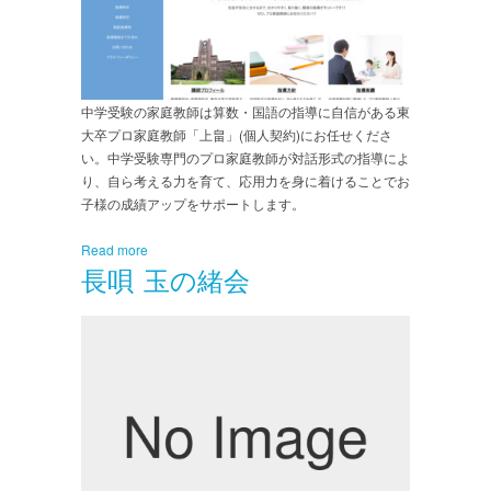
中学受験の家庭教師は算数・国語の指導に自信がある東
大卒プロ家庭教師「上畠」(個人契約)にお任せくださ
い。中学受験専門のプロ家庭教師が対話形式の指導によ
り、自ら考える力を育て、応用力を身に着けることでお
子様の成績アップをサポートします。
Read more
長唄 玉の緒会