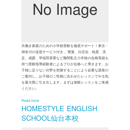
共働き家庭のための小学校受験を徹底サポート！東京・
神奈川の送迎サービス付き 。雙葉、白百合、暁星、洗
足、成蹊、早稲田実業など難関私立小学校の合格実績を
持つ受験指導経験者によるプロが合格へと導きます。お
子様に足りない分野を把握することにより必要な講座の
ご案内し、お子様のご性格に合わせたレッスンでやる気
を最大限に引き出します。まずは体験レッスンをご体感
ください。
Read more
HOMESTYLE ENGLISH
SCHOOL仙台本校