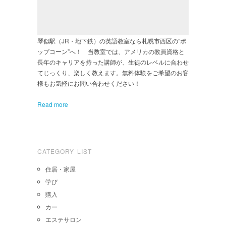
琴似駅（JR・地下鉄）の英語教室なら札幌市西区の”ポ
ップコーン”へ！ 当教室では、アメリカの教員資格と
長年のキャリアを持った講師が、生徒のレベルに合わせ
てじっくり、楽しく教えます。無料体験をご希望のお客
様もお気軽にお問い合わせください！
Read more
CATEGORY LIST
住居・家屋
学び
購入
カー
エステサロン