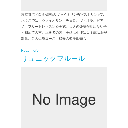
東京都港区白金/高輪のヴァイオリン教室ストリングス
ハウスでは、ヴァイオリン、チェロ、ヴィオラ、ピア
ノ、フルートレッスンを実施。大人の楽譜が読めない全
く初めての方、上級者の方、子供は生徒は１３歳以上が
対象。音大受験コース、格安の楽器販売も
Read more
リュニックフルール