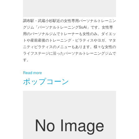
調布駅・武蔵小杉駅近の女性専用パーソナルトレーニン
グジム「パーソナルトレーニングSuAi」です。女性専
用のパーソナルジムでトレーナーも女性のみ。ダイエッ
トや産前産後のトレーニング・ピラティスやヨガ、マタ
ニティピラティスのメニューもあります。様々な女性の
ライフステージに沿ったパーソナルトレーニングジムで
す。
Read more
ポップコーン